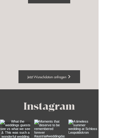
Jetzt Wunschdatum anfragen
Instagram