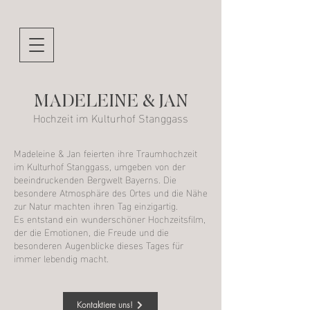
MADELEINE & JAN
Hochzeit im Kulturhof Stanggass
Madeleine & Jan feierten ihre Traumhochzeit
im Kulturhof Stanggass, umgeben von der
beeindruckenden Bergwelt Bayerns. Die
besondere Atmosphäre des Ortes und die Nähe
zur Natur machten ihren Tag einzigartig.
Es entstand ein wunderschöner Hochzeitsfilm,
der die Emotionen, die Freude und die
besonderen Augenblicke dieses Tages für
immer lebendig macht.
Kontaktiere uns!